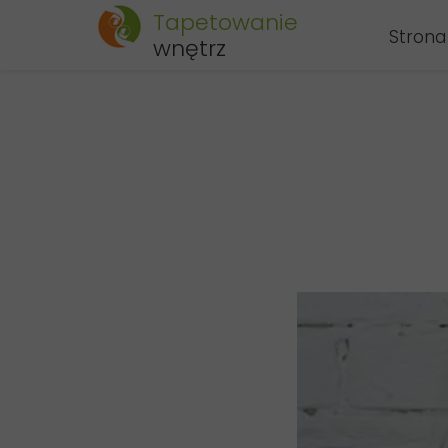
Tapetowanie
Strona
wnętrz