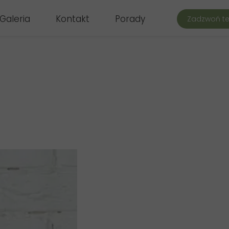
Galeria
Kontakt
Porady
Zadzwoń te