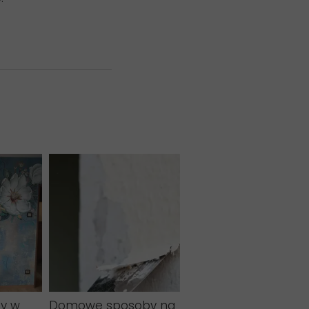
ty w
Domowe sposoby na