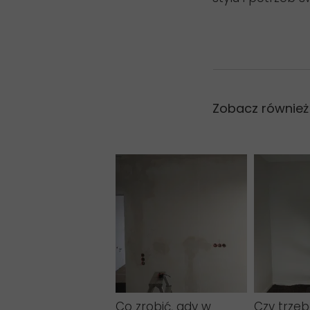
Zobacz również
Co zrobić, gdy w
Czy trze