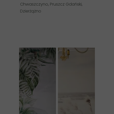
Chwaszczyno
,
Pruszcz Gdański
,
Dzierżążno