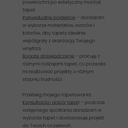
powierzchni po estetyczny montaż
tapet.
Indywidualne podejście
– doradzam
w wyborze materiałów, wzorów i
kolorów, aby tapety idealnie
współgrały z aranżacją Twojego
wnętrza.
Bogate doświadczenie
– pracuję z
różnymi rodzajami tapet, co pozwala
mi realizować projekty o różnym
stopniu trudności.
Przebieg mojego tapetowania
Konsultacja i dobór tape
t – podczas
wstępnego spotkania doradzam w
wyborze tapet i dostosowuję projekt
do Twoich oczekiwań.