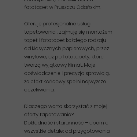
fototapet w Pruszczu Gdańskim
.
Oferuję profesjonalne usługi
tapetowania , zajmuję się montażem
tapet i fototapet każdego rodzaju –
od klasycznych papierowych, przez
winylowe, aż po fototapety, które
tworzą wyjątkowy klimat. Moje
doświadczenie i precyzja sprawiają,
że efekt końcowy spełni najwyższe
oczekiwania.
Dlaczego warto skorzystać z mojej
oferty tapetowania?
Dokładność i staranność
– dbam o
wszystkie detale: od przygotowania