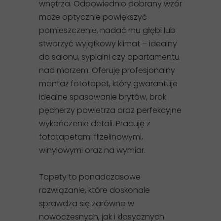
wnętrza. Odpowiednio dobrany wzór
może optycznie powiększyć
pomieszczenie, nadać mu głębi lub
stworzyć wyjątkowy klimat – idealny
do salonu, sypialni czy apartamentu
nad morzem. Oferuję profesjonalny
montaż fototapet, który gwarantuje
idealne spasowanie brytów, brak
pęcherzy powietrza oraz perfekcyjne
wykończenie detali. Pracuję z
fototapetami flizelinowymi,
winylowymi oraz na wymiar.
Tapety to ponadczasowe
rozwiązanie, które doskonale
sprawdza się zarówno w
nowoczesnych, jak i klasycznych