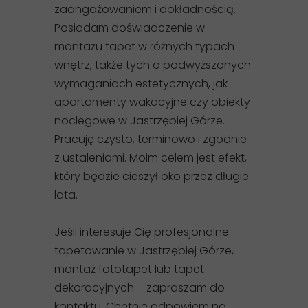
zaangażowaniem i dokładnością.
Posiadam doświadczenie w
montażu tapet w różnych typach
wnętrz, także tych o podwyższonych
wymaganiach estetycznych, jak
apartamenty wakacyjne czy obiekty
noclegowe w Jastrzębiej Górze.
Pracuję czysto, terminowo i zgodnie
z ustaleniami. Moim celem jest efekt,
który będzie cieszył oko przez długie
lata.
Jeśli interesuje Cię profesjonalne
tapetowanie w Jastrzębiej Górze,
montaż fototapet lub tapet
dekoracyjnych – zapraszam do
kontaktu. Chętnie odpowiem na