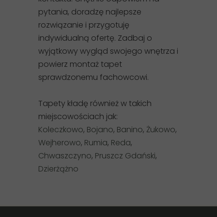
pytania, doradzę najlepsze
rozwiązanie i przygotuję
indywidualną ofertę. Zadbaj o
wyjątkowy wygląd swojego wnętrza i
powierz montaż tapet
sprawdzonemu fachowcowi.
Tapety kładę również w takich
miejscowościach jak:
Koleczkowo
,
Bojano
,
Banino
,
Żukowo
,
Wejherowo
,
Rumia
,
Reda
,
Chwaszczyno
,
Pruszcz Gdański
,
Dzierżążno