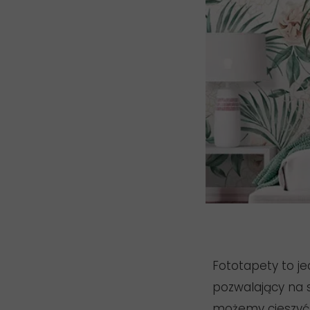
Fototapety to j
pozwalający na 
możemy cieszyć 