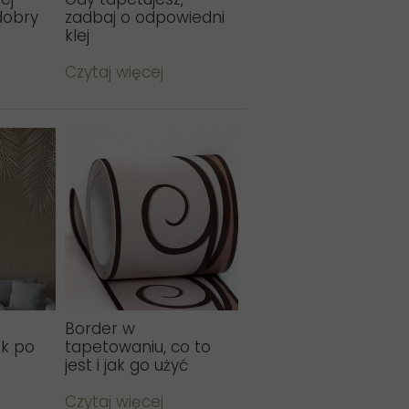
dobry
zadbaj o odpowiedni
klej
Czytaj więcej
Border w
ok po
tapetowaniu, co to
jest i jak go użyć
Czytaj więcej