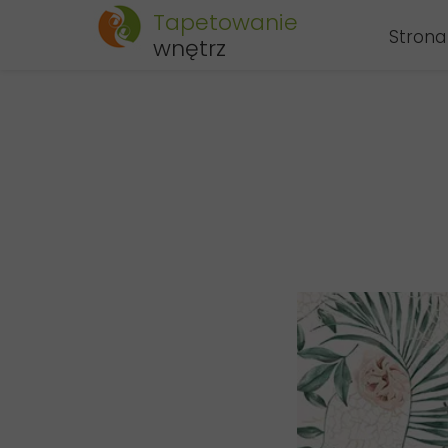
Tapetowanie
Strona
wnętrz