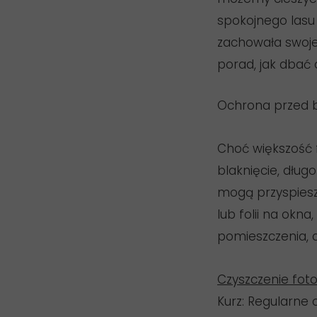
spokojnego lasu
zachowała swoje
porad, jak dbać o
Ochrona przed b
Choć większość 
blaknięcie, dług
mogą przyspiesz
lub folii na okn
pomieszczenia, 
Czyszczenie fot
Kurz: Regularne